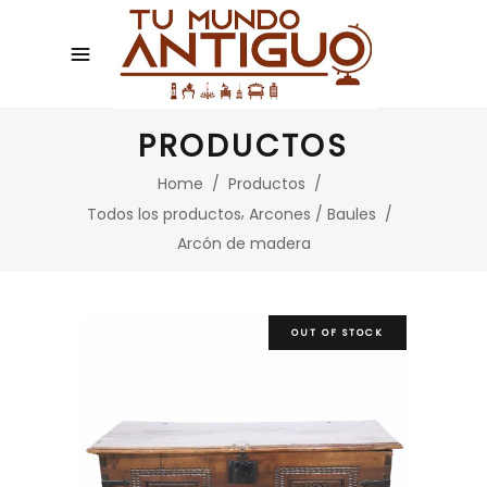
PRODUCTOS
Home
/
Productos
/
,
Todos los productos
Arcones / Baules
/
Arcón de madera
OUT OF STOCK