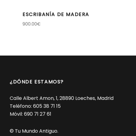
ESCRIBANÍA DE MADERA
900.00
€
¿DÓNDE ESTAMOS?
Calle Albert Amon, 1, 28890 Loeches, Madrid
Teléfono:
605 38 71 15
Móvil:
690 71 27 61
© Tu Mundo Antiguo.