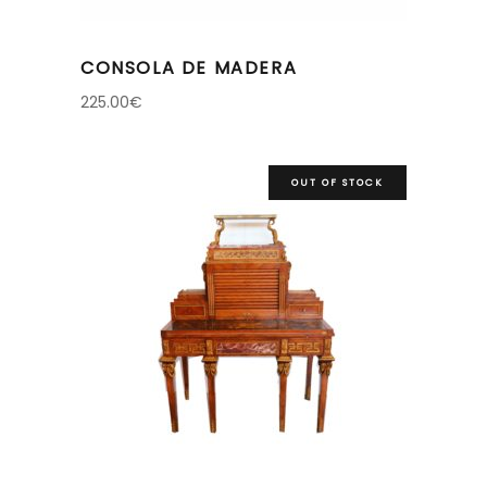
CONSOLA DE MADERA
225.00
€
OUT OF STOCK