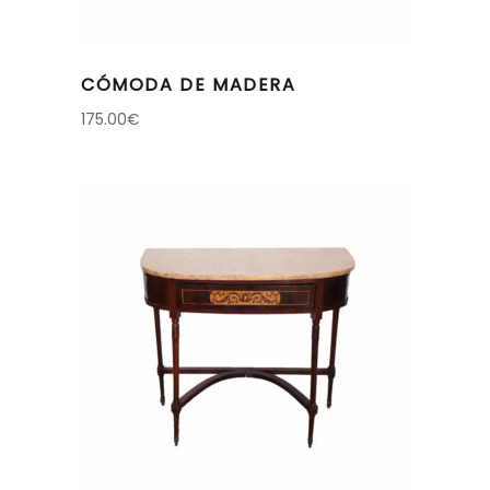
CÓMODA DE MADERA
175.00
€