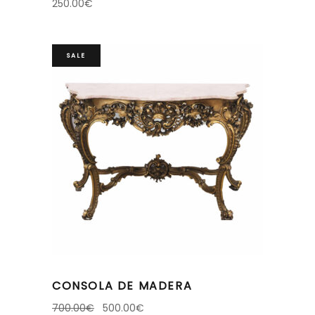
250.00
€
SALE
CONSOLA DE MADERA
700.00
€
500.00
€