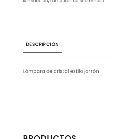
,
Iluminación
Lámparas de sobremesa
DESCRIPCIÓN
Lámpara de cristal estilo jarrón
PRODUCTOS