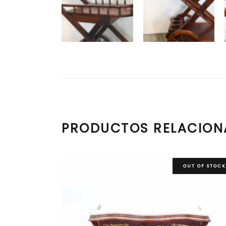
PRODUCTOS RELACIO
OUT OF STOCK