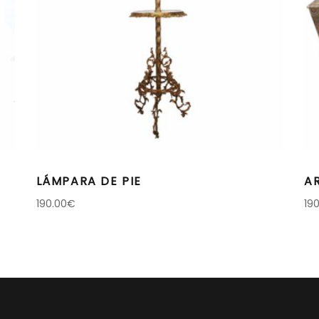
LÁMPARA DE PIE
A
190.00
€
19