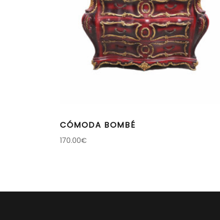
CÓMODA BOMBÉ
170.00
€