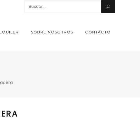
Search
for:
LQUILER
SOBRE NOSOTROS
CONTACTO
madera
DERA