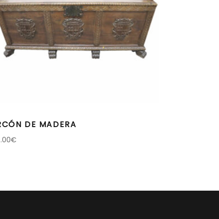
RCÓN DE MADERA
0.00
€