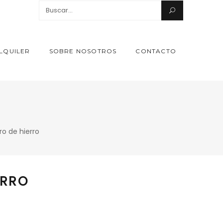
Search
for:
LQUILER
SOBRE NOSOTROS
CONTACTO
o de hierro
ERRO