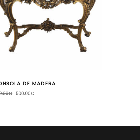
ONSOLA DE MADERA
0.00
€
500.00
€