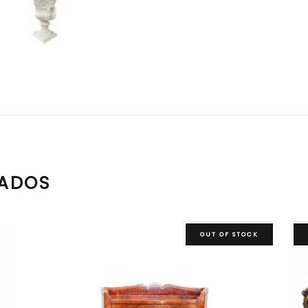
NADOS
OUT OF STOCK