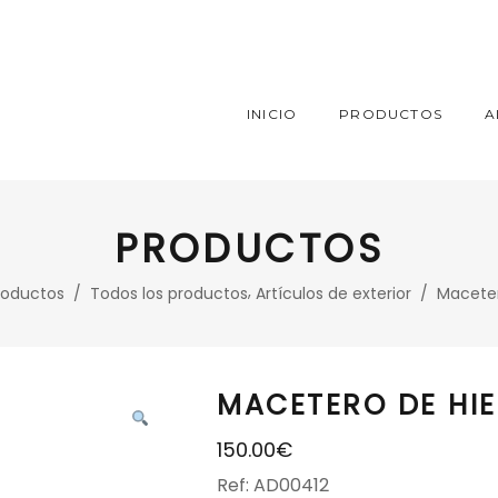
INICIO
PRODUCTOS
A
PRODUCTOS
,
roductos
/
Todos los productos
Artículos de exterior
/
Maceter
MACETERO DE HI
150.00
€
Ref: AD00412