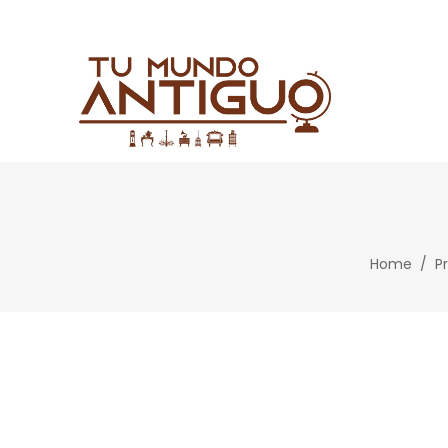
Home
/
P