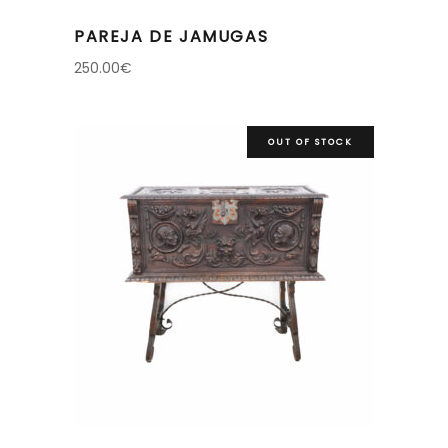
PAREJA DE JAMUGAS
250.00
€
OUT OF STOCK