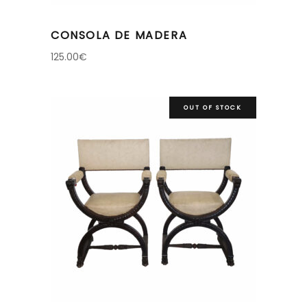
CONSOLA DE MADERA
125.00
€
OUT OF STOCK