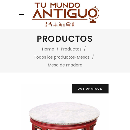
PRODUCTOS
Home
/
Productos
/
,
Todos los productos
Mesas
/
Mesa de madera
OUT OF STOCK