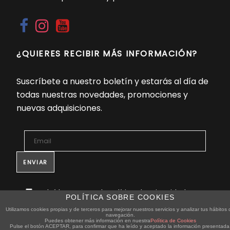
¿QUIERES RECIBIR MÁS INFORMACIÓN?
Suscríbete a nuestro boletín y estarás al día de
todas nuestras novedades, promociones y
nuevas adquisiciones.
He leído y acepto la Política de Privacidad y
POLÍTICA SOBRE COOKIES
protección de datos *
Utilizamos cookies propias y de terceros para mejorar nuestros servicios y analizar tus hábitos 
navegación.
Puedes obtener más información en nuestra
Política de Cookies
Pulse el botón ACEPTAR, para confirmar que ha leído y aceptado la información presentada