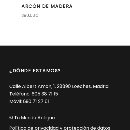
ARCÓN DE MADERA
390.00
€
¿DÓNDE ESTAMOS?
Calle Albert Amon, 1, 28890 Loeches, Madrid
Teléfono:
605 38 71 15
Móvil:
690 71 27 61
© Tu Mundo Antiguo.
Política de privacidad y protección de datos