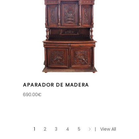
APARADOR DE MADERA
690.00
€
1
2
3
4
5
View All