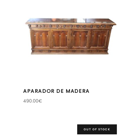
APARADOR DE MADERA
490.00
€
OUT OF STOCK