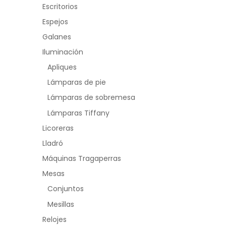
Escritorios
Espejos
Galanes
Iluminación
Apliques
Lámparas de pie
Lámparas de sobremesa
Lámparas Tiffany
Licoreras
Lladró
Máquinas Tragaperras
Mesas
Conjuntos
Mesillas
Relojes