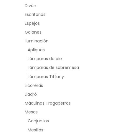
Diván
Escritorios
Espejos
Galanes
Iluminación
Apliques
Lámparas de pie
Lámparas de sobremesa
Lámparas Tiffany
Licoreras
Lladró
Máquinas Tragaperras
Mesas
Conjuntos
Mesillas