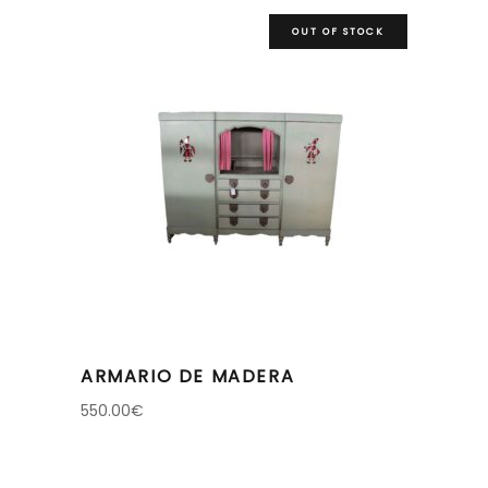
OUT OF STOCK
ARMARIO DE MADERA
550.00
€