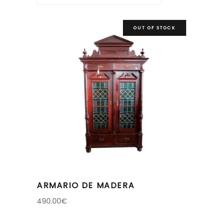
OUT OF STOCK
ARMARIO DE MADERA
490.00
€