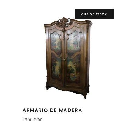
OUT OF STOCK
ARMARIO DE MADERA
1,600.00
€